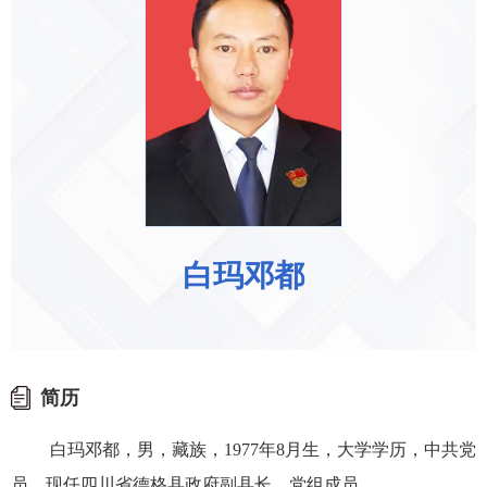
白玛邓都
简历
白玛邓都，男，藏族，1977年8月生，大学学历，中共党
员，现任四川省德格县政府副县长、党组成员。…