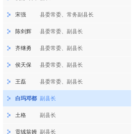
宋强
县委常委、常务副县长
陈剑辉
县委常委、副县长
齐继勇
县委常委、副县长
侯天保
县委常委、副县长
王磊
县委常委、副县长
白玛邓都
副县长
土格
副县长
贡绒翁姆
副县长