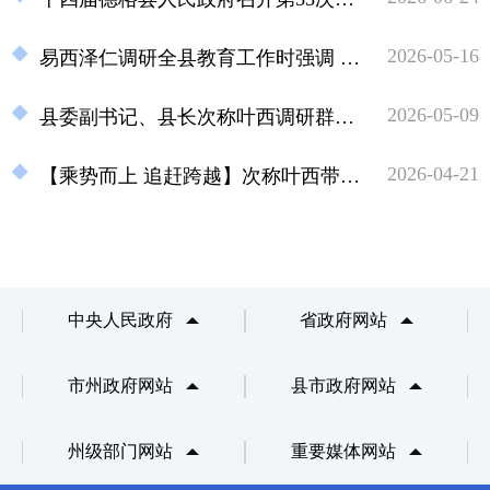
2026-05-16
易西泽仁调研全县教育工作时强调 抓好教育工作潜绩与显绩 筑牢立德树人长远根基
2026-05-09
县委副书记、县长次称叶西调研群众身边不正之风和腐败问题专项整治工作
2026-04-21
【乘势而上 追赶跨越】次称叶西带队赴各乡（镇）开展现场办公
中央人民政府
省政府网站
市州政府网站
县市政府网站
州级部门网站
重要媒体网站