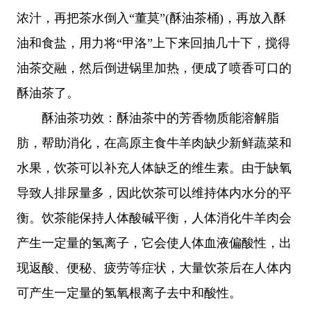
浓汁，再把茶水倒入“董莫”(酥油茶桶)，再放入酥
油和食盐，用力将“甲洛”上下来回抽几十下，搅得
油茶交融，然后倒进锅里加热，便成了喷香可口的
酥油茶了。
酥油茶功效：酥油茶中的芳香物质能溶解脂
肪，帮助消化，在高原主食牛羊肉缺少新鲜蔬菜和
水果，饮茶可以补充人体缺乏的维生素。由于缺氧
导致人排尿量多，因此饮茶可以维持体内水分的平
衡。饮茶能保持人体酸碱平衡，人体消化牛羊肉会
产生一定量的氢离子，它会使人体血液偏酸性，出
现返酸、便秘、疲劳等症状，大量饮茶后在人体内
可产生一定量的氢氧根离子去中和酸性。