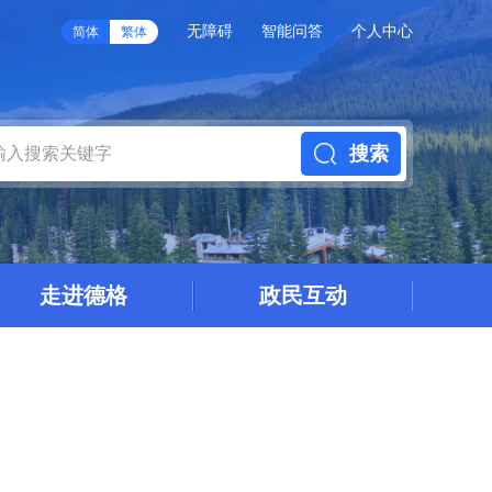
无障碍
智能问答
个人中心
简体
繁体
搜索
走进德格
政民互动