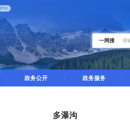
PV6
一网搜
政务公开
政务服务
多瀑沟