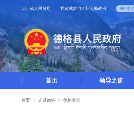
四川省人民政府
甘孜藏族自治州人民政府
网站支持I
首页
领导之窗
首页
走进德格
德格美景