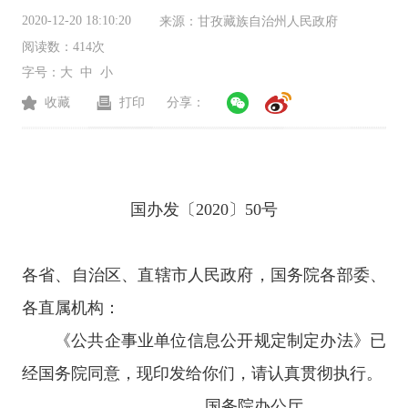
2020-12-20 18:10:20
来源：
甘孜藏族自治州人民政府
阅读数：
414次
字号：
大
中
小
收藏
打印
分享：
国办发〔2020〕50号
各省、自治区、直辖市人民政府，国务院各部委、
各直属机构：
《公共企事业单位信息公开规定制定办法》已
经国务院同意，现印发给你们，请认真贯彻执行。
国务院办公厅