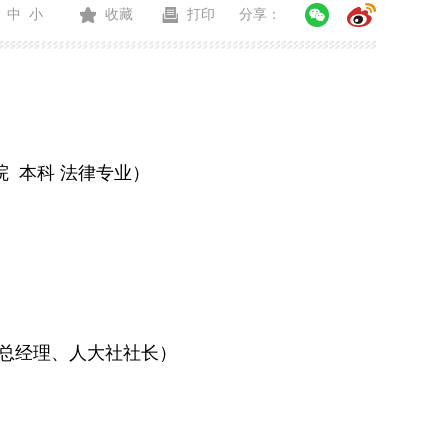
中
小
收藏
打印
分享：
授学院 本科 法律专业）
司副总经理、人大社社长）