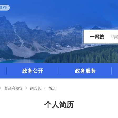
PV6
一网搜
政务公开
政务服务
县政府领导
副县长
简历
个人简历