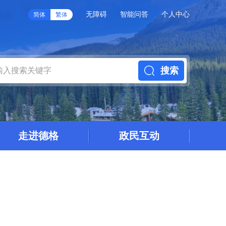
无障碍
智能问答
个人中心
简体
繁体
搜索
走进德格
政民互动