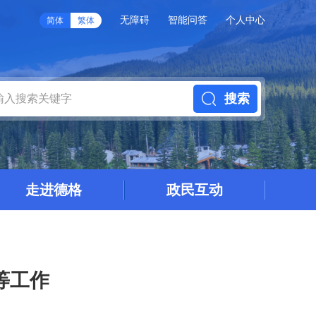
无障碍
智能问答
个人中心
简体
繁体
搜索
走进德格
政民互动
等工作