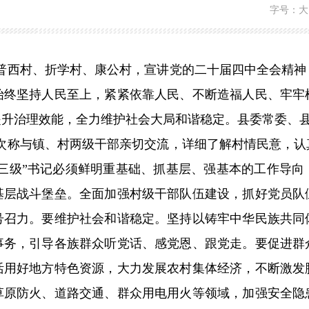
字号：
大
普西村、折学村、康公村，宣讲党的二十届四中全会精神
始终坚持人民至上，紧紧依靠人民、不断造福人民、牢牢
提升治理效能，全力维护社会大局和谐稳定。县委常委、
次称与镇、村两级干部亲切交流，详细了解村情民意，认
三级
”
书记必须鲜明重基础、抓基层、强基本的工作导向
基层战斗堡垒。全面加强村级干部队伍建设，抓好党员队
号召力。要维护社会和谐稳定。坚持以铸牢中华民族共同
事务，引导各族群众听党话、感党恩、跟党走。要促进群
活用好地方特色资源，大力发展农村集体经济，不断激发
草原防火、道路交通、群众用电用火等领域，加强安全隐