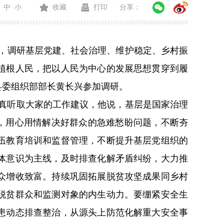
中
小
收藏
打印
分享：
，调研基层党建、社会治理、维护稳定、乡村振
植根人民，把以人民为中心的发展思想贯穿到履
县委组织部部长黄长兴参加调研。
真听取大家的工作建议，他说，基层是国家治理
，用心用情解决好群众的急难愁盼问题，不断夯
伍教育培训和监督管理，不断提升基层党组织的
体意识为主线，及时排查化解矛盾纠纷，大力推
众增收致富。持续巩固拓展脱贫攻坚成果同乡村
脱贫群众和监测对象的内生动力。要绷紧安全生
患动态排查整治，从源头上防范化解重大安全事