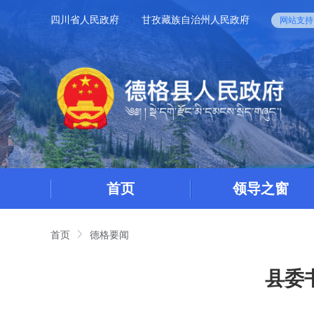
四川省人民政府
甘孜藏族自治州人民政府
网站支持I
首页
领导之窗
首页
德格要闻
县委