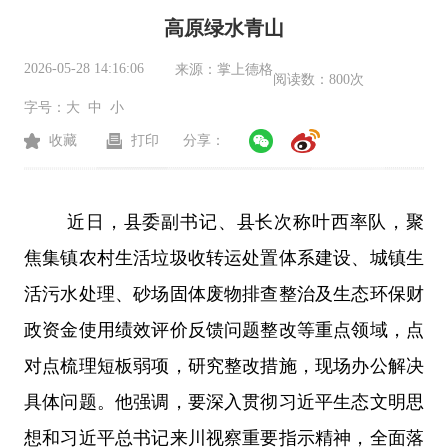
高原绿水青山
2026-05-28 14:16:06
来源：
掌上德格
阅读数：
800次
字号：
大
中
小
收藏
打印
分享：
近日，县委副书记、县长次称叶西率队，聚
焦集镇农村生活垃圾收转运处置体系建设、城镇生
活污水处理、砂场固体废物排查整治及生态环保财
政资金使用绩效评价反馈问题整改等重点领域，点
对点梳理短板弱项，研究整改措施，现场办公解决
具体问题。他强调，要深入贯彻习近平生态文明思
想和习近平总书记来川视察重要指示精神，全面落