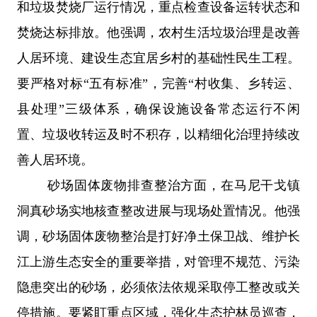
和垃圾焚烧厂运行情况，重点检查设备运转状态和
焚烧达标排放。他强调，农村生活垃圾治理是改善
人居环境、建设生态宜居乡村的基础性民生工程。
要严格对标
“五有标准”，完善“村收集、乡转运、
县处理”三级体系，确保设施设备常态运行不闲
置、垃圾收转运及时不积存，以精细化治理持续改
善人居环境。
砂场固体废物排查整治方面，在马尼干戈镇
洞真砂场实地核查整改进展与现场处置情况。他强
调，砂场固体废物整治是打好净土保卫战、维护长
江上游生态安全的重要举措，对管理不规范、污染
隐患突出的砂场，必须依法依规采取停工整改或关
停措施。要紧盯重点区域，强化生态护林员巡查，