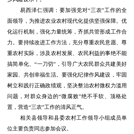
易西泽仁强调：要加强党对
“
三农
”
工作的全
面领导，为推进农业农村现代化提供坚强保障。优
化运行机制，强化力量统筹，齐抓共管形成工作合
力。要持续改进工作方法，充分尊重农民意愿、尊
重农村实际，涉及农村发展、农民利益的事绝不能
搞简单化、
“
一刀切
”
，引导广大农民群众共建美好
家园、共创幸福生活。要强化纪律作风建设，牢固
树立和践行正确政绩观，坚决整治农村微权力滥用
问题，对群众身边的
“
微腐败
”
绝不手软、顶格处
置，营造
“
三农
”
工作的清风正气。
相关县领导和县委农村工作领导小组成员单
位主要负责同志参加会议。