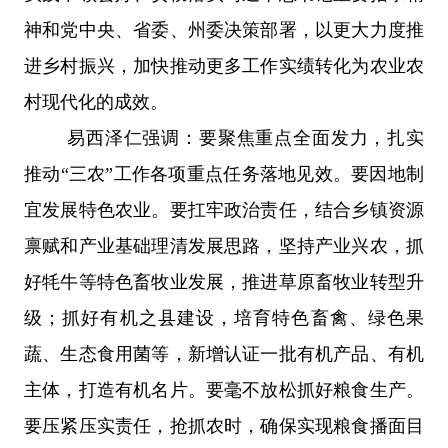
神和党中央、省委、州委决策部署，以更大力度推
进乡村振兴，加快推动更多工作实绩转化为农业农
村现代化的成效。
易西泽仁强调：要聚焦重点全面发力，扎实
推动
“
三农
”
工作各项重点任务落地见效。要因地制
宜发展特色农业。要扛牢政治责任，结合乡镇资源
禀赋和产业基础理清发展思路，坚持产业兴农，抓
好牦牛等特色畜牧业发展，推进草原畜牧业转型升
级；抓好有机之县建设，培育特色畜禽、绿色果
蔬、生态食用菌等，新增认证一批有机产品、有机
主体，打造有机名片。要毫不放松抓好粮食生产。
要压紧压实责任，抢抓农时，确保实现粮食播面目