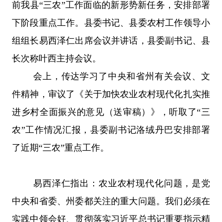
前我县
“
三农
”
工作面临的新形势新任务，安排部署
下阶段重点工作。县委书记、县委农村工作领导小
组组长易西泽仁出席会议并讲话，县委副书记、县
长次称叶西主持会议。
会上，传达学习了中央和省州有关会议、文
件精神，审议了《关于加快农业农村现代化扎实推
进乡村全面振兴的意见（送审稿）》，听取了
“
三
农
”
工作情况汇报，县委副书记洛绒丹巴安排部署
了近期
“
三农
”
重点工作。
易西泽仁指出：农业农村现代化问题，是党
中央和省委、州委都关注的重大问题。我们必须在
实践中领会好、贯彻落实习近平总书记重要指示精