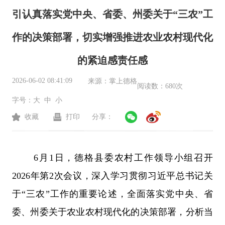
引认真落实党中央、省委、州委关于“三农”工
作的决策部署，切实增强推进农业农村现代化
的紧迫感责任感
2026-06-02 08:41:09
来源：
掌上德格
阅读数：
680次
字号：
大
中
小
收藏
打印
分享：
6
月
1
日，德格县委农村工作领导小组召开
2026
年第
2
次会议，深入学习贯彻习近平总书记关
于
“
三农
”
工作的重要论述，全面落实党中央、省
委、州委关于农业农村现代化的决策部署，分析当