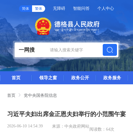
无障碍
智能问答
个人中心
简体
繁体
一网搜
首页
领导之窗
政务公开
政务服务
首页
党中央国务院信息
习近平夫妇出席金正恩夫妇举行的小范围午宴
2026-06-10 14:54:39
来源：
中央政府网站
阅读数：
64次