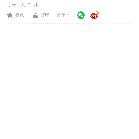
字号：
大
中
小
收藏
打印
分享：