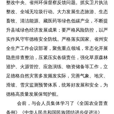
整改中央、省州环保督察反馈问题。抓实卫片执法
整改、全域无垃圾行动。大力发展生态旅游、生态
畜牧、清洁能源、藏医药等绿色低碳产业，不断提
升县域绿色经济发展成果；要严格风险防控，以严
实作风守牢德格安全防线。严格落实国家、省州安
全生产工作会议部署，聚焦重点领域，常态化开展
隐患排查整治，压紧压实各级责任，强化草原森林
巡护、火源管控、应急演练、物资储备等工作，立
足德格自然灾害多发频发实际，完善气象、地灾、
滑坡、雪灾监测预警体系，统筹好发展和安全，为
德格高质量发展保驾护航。
会前，与会人员集体学习了《全国农业普查
条例》《中华人民共和国民族团结进步促进法》