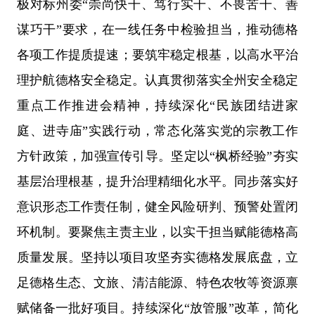
极对标州委
“崇尚快干、笃行实干、不畏苦干、善
谋巧干”要求，在一线任务中检验担当，推动德格
各项工作提质提速；要筑牢稳定根基，以高水平治
理护航德格安全稳定。认真贯彻落实全州安全稳定
重点工作推进会精神，持续深化“民族团结进家
庭、进寺庙”实践行动，常态化落实党的宗教工作
方针政策，加强宣传引导。坚定以“枫桥经验”夯实
基层治理根基，提升治理精细化水平。同步落实好
意识形态工作责任制，健全风险研判、预警处置闭
环机制。要聚焦主责主业，以实干担当赋能德格高
质量发展。坚持以项目攻坚夯实德格发展底盘，立
足德格生态、文旅、清洁能源、特色农牧等资源禀
赋储备一批好项目。持续深化“放管服”改革，简化