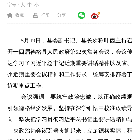
字号：
大
中
小
收藏
打印
分享：
5月19日，县委副书记、县长次称叶西主持召
开十四届德格县人民政府第52次常务会议，会议传
达学习了习近平总书记近期重要讲话精神以及省、
州近期重要会议精神和工作要求，统筹安排部署了
近期重点工作。
会议强调：要筑牢政治忠诚，以正确政绩观
引领德格经济发展。坚持在深学细悟中校准政绩导
向，坚决把学习贯彻习近平总书记重要讲话精神与
中央政治局会议部署贯通起来，立足德格实际，积