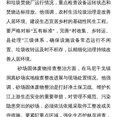
和垃圾焚烧厂运行情况，重点检查设备运转状态和
焚烧达标排放。他强调，农村生活垃圾治理是改善
人居环境、建设生态宜居乡村的基础性民生工程。
要严格对标
“五有标准”，完善“村收集、乡转运、
县处理”三级体系，确保设施设备常态运行不闲
置、垃圾收转运及时不积存，以精细化治理持续改
善人居环境。
砂场固体废物排查整治方面，在马尼干戈镇
洞真砂场实地核查整改进展与现场处置情况。他强
调，砂场固体废物整治是打好净土保卫战、维护长
江上游生态安全的重要举措，对管理不规范、污染
隐患突出的砂场，必须依法依规采取停工整改或关
停措施。要紧盯重点区域，强化生态护林员巡查，