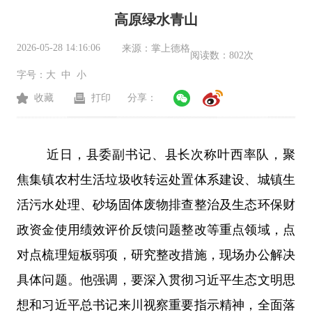
高原绿水青山
2026-05-28 14:16:06
来源：
掌上德格
阅读数：
802次
字号：
大
中
小
收藏
打印
分享：
近日，县委副书记、县长次称叶西率队，聚
焦集镇农村生活垃圾收转运处置体系建设、城镇生
活污水处理、砂场固体废物排查整治及生态环保财
政资金使用绩效评价反馈问题整改等重点领域，点
对点梳理短板弱项，研究整改措施，现场办公解决
具体问题。他强调，要深入贯彻习近平生态文明思
想和习近平总书记来川视察重要指示精神，全面落