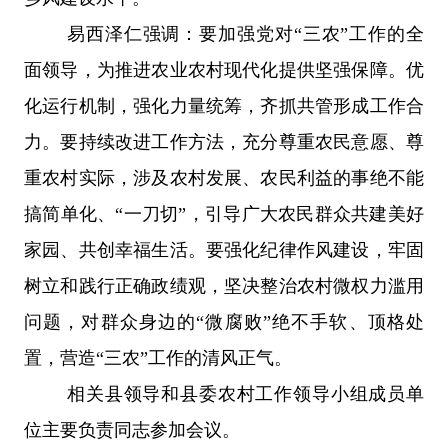
易西泽仁强调：要加强党对
“
三农
”
工作的全
面领导，为推进农业农村现代化提供坚强保障。优
化运行机制，强化力量统筹，齐抓共管形成工作合
力。要持续改进工作方法，充分尊重农民意愿、尊
重农村实际，涉及农村发展、农民利益的事绝不能
搞简单化、
“
一刀切
”
，引导广大农民群众共建美好
家园、共创幸福生活。要强化纪律作风建设，牢固
树立和践行正确政绩观，坚决整治农村微权力滥用
问题，对群众身边的
“
微腐败
”
绝不手软、顶格处
置，营造
“
三农
”
工作的清风正气。
相关县领导和县委农村工作领导小组成员单
位主要负责同志参加会议。