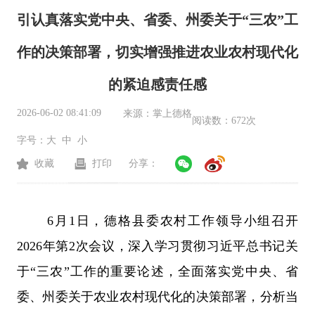
引认真落实党中央、省委、州委关于“三农”工
作的决策部署，切实增强推进农业农村现代化
的紧迫感责任感
2026-06-02 08:41:09
来源：
掌上德格
阅读数：
672次
字号：
大
中
小
收藏
打印
分享：
6
月
1
日，德格县委农村工作领导小组召开
2026
年第
2
次会议，深入学习贯彻习近平总书记关
于
“
三农
”
工作的重要论述，全面落实党中央、省
委、州委关于农业农村现代化的决策部署，分析当