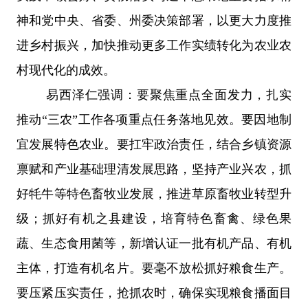
神和党中央、省委、州委决策部署，以更大力度推
进乡村振兴，加快推动更多工作实绩转化为农业农
村现代化的成效。
易西泽仁强调：要聚焦重点全面发力，扎实
推动
“
三农
”
工作各项重点任务落地见效。要因地制
宜发展特色农业。要扛牢政治责任，结合乡镇资源
禀赋和产业基础理清发展思路，坚持产业兴农，抓
好牦牛等特色畜牧业发展，推进草原畜牧业转型升
级；抓好有机之县建设，培育特色畜禽、绿色果
蔬、生态食用菌等，新增认证一批有机产品、有机
主体，打造有机名片。要毫不放松抓好粮食生产。
要压紧压实责任，抢抓农时，确保实现粮食播面目