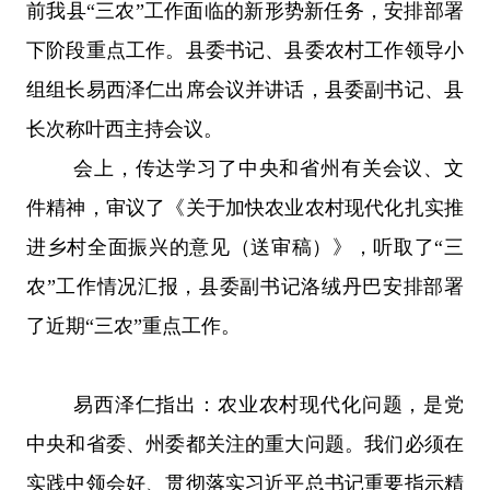
前我县
“
三农
”
工作面临的新形势新任务，安排部署
下阶段重点工作。县委书记、县委农村工作领导小
组组长易西泽仁出席会议并讲话，县委副书记、县
长次称叶西主持会议。
会上，传达学习了中央和省州有关会议、文
件精神，审议了《关于加快农业农村现代化扎实推
进乡村全面振兴的意见（送审稿）》，听取了
“
三
农
”
工作情况汇报，县委副书记洛绒丹巴安排部署
了近期
“
三农
”
重点工作。
易西泽仁指出：农业农村现代化问题，是党
中央和省委、州委都关注的重大问题。我们必须在
实践中领会好、贯彻落实习近平总书记重要指示精