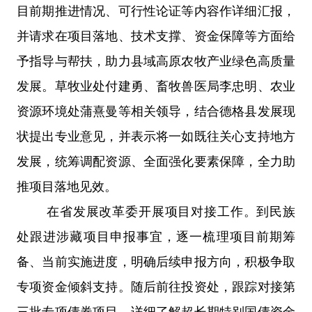
目前期推进情况、可行性论证等内容作详细汇报，
并请求在项目落地、技术支撑、资金保障等方面给
予指导与帮扶，助力县域高原农牧产业绿色高质量
发展。草牧业处付建勇、畜牧兽医局李忠明、农业
资源环境处蒲熹曼等相关领导，结合德格县发展现
状提出专业意见，并表示将一如既往关心支持地方
发展，统筹调配资源、全面强化要素保障，全力助
推项目落地见效。
在省发展改革委开展项目对接工作。到民族
处跟进涉藏项目申报事宜，逐一梳理项目前期筹
备、当前实施进度，明确后续申报方向，积极争取
专项资金倾斜支持。随后前往投资处，跟踪对接第
三批专项债券项目，详细了解超长期特别国债资金