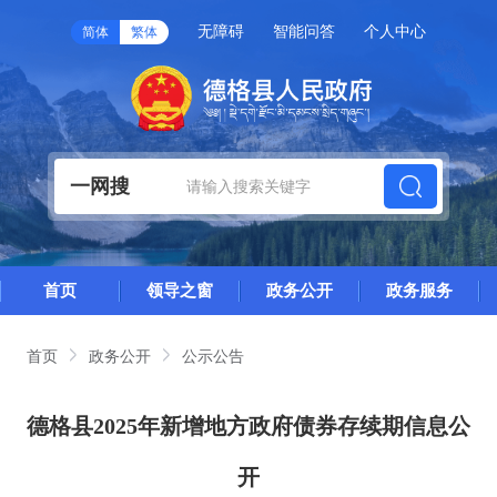
无障碍
智能问答
个人中心
简体
繁体
一网搜
首页
领导之窗
政务公开
政务服务
首页
政务公开
公示公告
德格县2025年新增地方政府债券存续期信息公
开