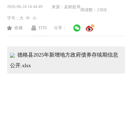
2026-06-24 14:44:49
来源：
县财政局
阅读数：
238次
字号：
大
中
小
收藏
打印
分享：
德格县2025年新增地方政府债券存续期信息
公开.xlsx