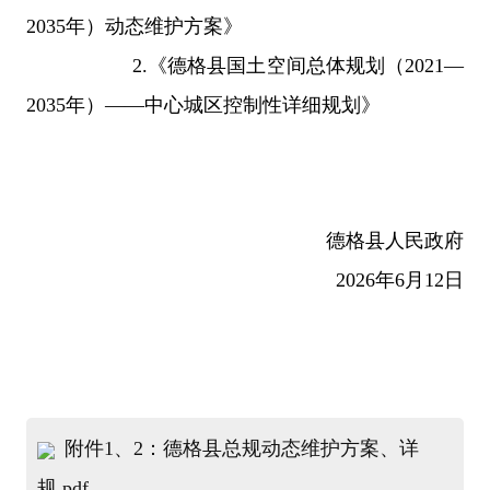
2035
年）动态维护方案》
2.
《德格县国土空间总体规划（
2021—
2035
年）
——
中心城区控制性详细规划》
德格县人民政府
2026
年
6
月
12
日
附件1、2：德格县总规动态维护方案、详
规.pdf