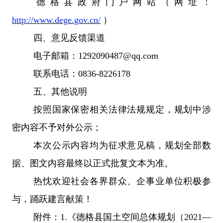
德格
县
政府门户网站（网址：
http://www.dege.gov.cn/
）
四、意见反馈渠道
电子邮箱：
1292090487
@qq.com
联系电话：
0
8
36-8226178
五、其他说明
按照国家保密相关法律法规规定，规划中涉
密内容不予对外公示；
本次公示内容均为征求意见稿，规划全部数
据、图文内容最终以正式批复文本为准。
热忱欢迎社会各界群众、企事业单位积极参
与，踊跃建言献策！
附件：
1.
《德格县国土空间总体规划（
2021—