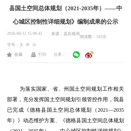
县国土空间总体规划（2021-2035年）——中
心城区控制性详细规划》编制成果的公示
2026-06-12 15:08:42
来源：
县自规局
阅读数：
143次
字号：
大
中
小
收藏
打印
分享：
为落实国家、省、州国土空间规划工作相关
部署，充分发挥国土空间规划引领管控作用，我县
已完成《德格县国土空间总体规划（
2021
—
2035
年）》动态维护方案、《德格县国土空间总体规划
（
2021
—
2035
年）
——
中心城区控制性详细规划》