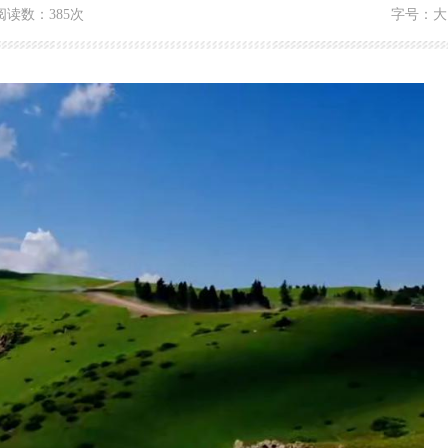
阅读数：
385次
字号：
大