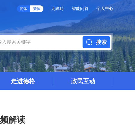
无障碍
智能问答
个人中心
简体
繁体
搜索
走进德格
政民互动
视频解读