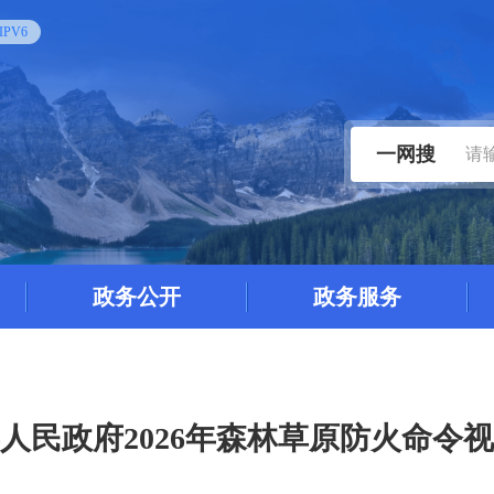
PV6
一网搜
政务公开
政务服务
人民政府2026年森林草原防火命令