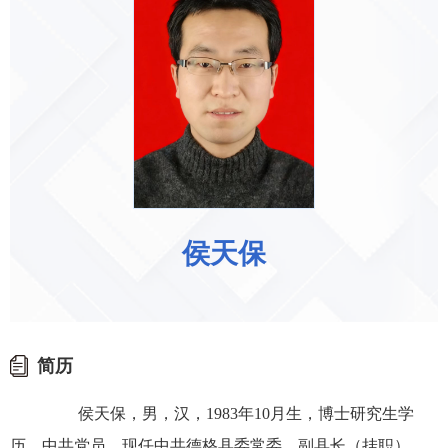
侯天保
简历
侯天保，男，汉，1983年10月生，博士研究生学
历，中共党员，现任中共德格县委常委、副县长（挂职）、