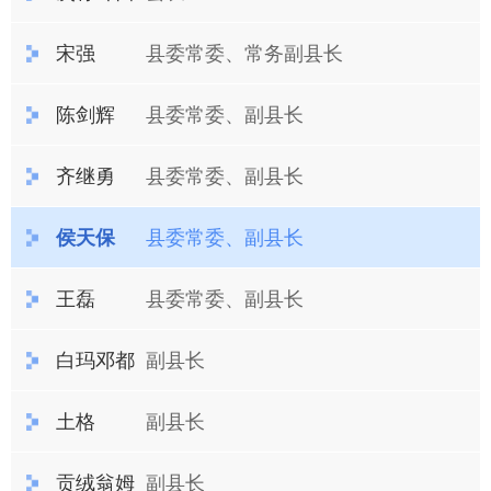
宋强
县委常委、常务副县长
陈剑辉
县委常委、副县长
齐继勇
县委常委、副县长
侯天保
县委常委、副县长
王磊
县委常委、副县长
白玛邓都
副县长
土格
副县长
贡绒翁姆
副县长