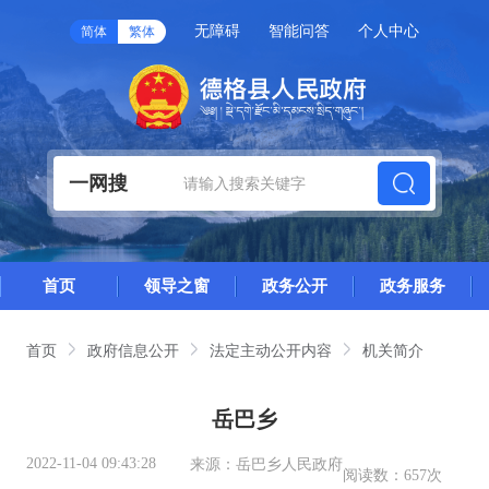
无障碍
智能问答
个人中心
简体
繁体
一网搜
首页
领导之窗
政务公开
政务服务
首页
政府信息公开
法定主动公开内容
机关简介
岳巴乡
2022-11-04 09:43:28
来源：
岳巴乡人民政府
阅读数：
657次