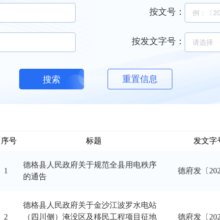
按文号
：
按发文字号
：
重置信息
搜索
序号
标题
发文字
德格县人民政府关于规范全县用电秩序
1
德府发〔20
的通告
德格县人民政府关于金沙江波罗水电站
2
（四川侧）淹没区及移民工程项目征地
德府发〔20