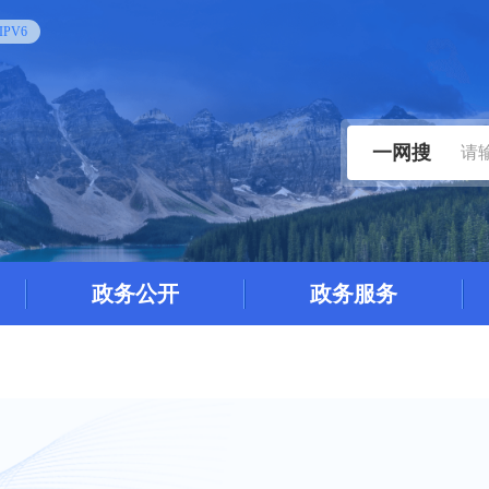
PV6
一网搜
政务公开
政务服务