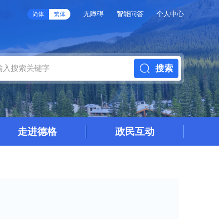
无障碍
智能问答
个人中心
简体
繁体
搜索
走进德格
政民互动