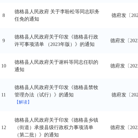
德格县人民政府 关于李盼松等同志职务
8
德府发〔20
任免的通知
德格县人民政府关于印发《德格县行政
9
德府发〔202
许可事项清单 （2023年版）》的通知
德格县人民政府关于谢科等同志任职的
10
​​德府发〔20
通知
德格县人民政府关于印发《德格县禁牧
11
管理办法（试行）》的通知
德府发〔20
【解读】
德格县人民政府关于印发《德格县乡镇
12
（街道）承接县级行政权力事项清单
德府发〔202
（第二批）》的通知