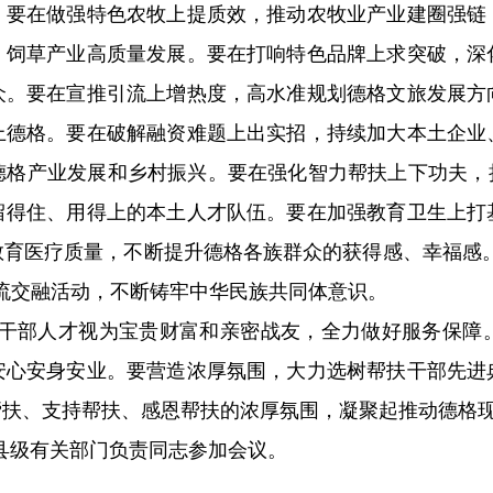
。要在做强特色农牧上提质效，推动农牧业产业建圈强链
、饲草产业高质量发展。要在打响特色品牌上求突破，深
众。要在宣推引流上增热度，高水准规划德格文旅发展方
上德格。要在破解融资难题上出实招，持续加大本土企业
德格产业发展和乡村振兴。要在强化智力帮扶上下功夫，
留得住、用得上的本土人才队伍。要在加强教育卫生上打
教育医疗质量，不断提升德格各族群众的获得感、幸福感
流交融活动，不断铸牢中华民族共同体意识。
干部人才视为宝贵财富和亲密战友，全力做好服务保障
安心安身安业。要营造浓厚氛围，大力选树帮扶干部先进
帮扶、支持帮扶、感恩帮扶的浓厚氛围，凝聚起推动德格
县级有关部门负责同志参加会议。