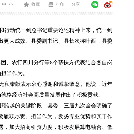
中
小
收藏
打印
分享：
和行动统一到总书记重要论述精神上来，统一到
出更大成效。县委副书记、县长次称叶西，县委
集团、农行四川分行等
8
个帮扶方代表结合各自岗
的担当作为。
无私奉献表示衷心感谢和诚挚敬意。他说，近年
为德格经济社会高质量发展作出了积极贡献。
赶跨越的关键阶段，县委十三届九次全会明确了
要履职尽责、担当作为，发扬专业优势和实干作
遇，加大招商引资力度，积极发展算电融合、低