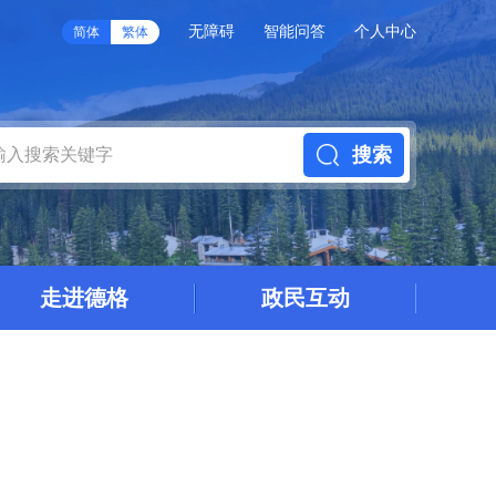
无障碍
智能问答
个人中心
简体
繁体
搜索
走进德格
政民互动