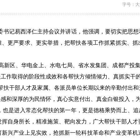
字号：
大
委书记易西泽仁主持会议并讲话，他强调，要切实把思想
准、更严要求、更实举措，把帮扶各项工作抓紧抓实、抓
高新区、华电金上、水电七局、省水发集团、成都产投
扶工作取得的阶段性成效和各帮扶方倾情倾力、真抓实干
帮扶干部人才及家属、各派员单位长期以来的辛勤付出和
任感和深厚的为民情怀，真心实意付出、真金白银投入，
，也是进入常态化帮扶的第一年，更是德格乘势而上、追
发挥自身所长，精准施策、靶向发力，广大帮扶干部人才
育新兴产业上见实效，抢抓新一轮科技革命和产业变革机