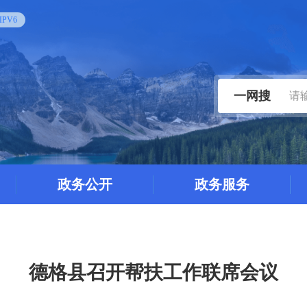
PV6
一网搜
政务公开
政务服务
德格县召开帮扶工作联席会议