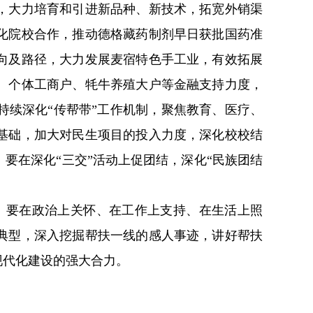
，大力培育和引进新品种、新技术，拓宽外销渠
化院校合作，推动德格藏药制剂早日获批国药准
向及路径，大力发展麦宿特色手工业，有效拓展
、个体工商户、牦牛养殖大户等金融支持力度，
持续深化
“
传帮带
”
工作机制，聚焦教育、医疗、
基础，加大对民生项目的投入力度，深化校校结
。要在深化
“
三交
”
活动上促团结，深化
“
民族团结
。要在政治上关怀、在工作上支持、在生活上照
典型，深入挖掘帮扶一线的感人事迹，讲好帮扶
现代化建设的强大合力。