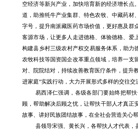
空经济等新兴产业，加快培育新的经济增长点
道，助推牦牛产业集群、特色农牧、中藏药材
字号，提升南派藏医药市场价值，更好惠及群
客源市场，让更多人走进德格、体验德格、爱
构建县乡村三级农村产权交易服务体系，助力
农牧科技等国资国企改革重点领域，培养一支
对、院院结对，持续改善教育医疗条件，提升
进家庭
”
实践行动，大力开展形式多样的交往交
易西泽仁强调，各级各部门要始终把帮扶
顾，帮助解决后顾之忧，让帮扶干部人才真正
故事、讲好民族团结故事，在全社会营造关心
县领导宋强、黄长兴，各帮扶人才代表，