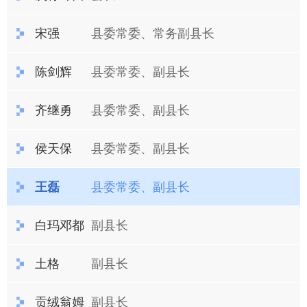
宋强
县委常委、常务副县长
陈剑辉
县委常委、副县长
齐继勇
县委常委、副县长
侯天保
县委常委、副县长
王磊
县委常委、副县长
白玛邓都
副县长
土格
副县长
贡绒翁姆
副县长