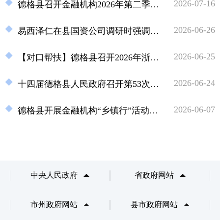
2026-07-16
德格县召开金融机构2026年第二季度工作座谈会
2026-06-26
易西泽仁在县国资公司调研时强调：聚焦提质增效、深化改革攻坚，全面推动国资国企高质量发展
2026-06-25
【对口帮扶】德格县召开2026年浙江省东西部协作及对口支援项目推进会
2026-06-24
十四届德格县人民政府召开第53次常务会议
2026-06-07
德格县开展金融机构“乡镇行”活动（马尼干戈站）
中央人民政府
省政府网站
市州政府网站
县市政府网站