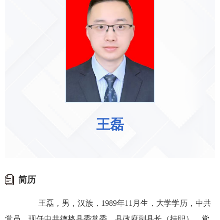
王磊
简历
王磊，男，汉族，1989年11月生，大学学历，中共
党员，现任中共德格县委常委，县政府副县长（挂职）、党