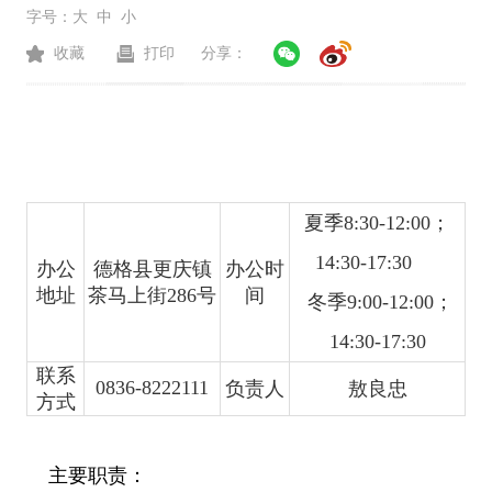
字号：
大
中
小
收藏
打印
分享：
夏季8:30-12:00；
14:30-17:30
办公
德格县更庆镇
办公时
地址
茶马上街286号
间
冬季9:00-12:00；
14:30-17:30
联系
0836-8222111
负责人
敖良忠
方式
主要职责：