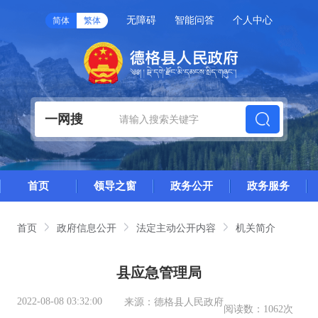
无障碍
智能问答
个人中心
简体
繁体
一网搜
首页
领导之窗
政务公开
政务服务
首页
政府信息公开
法定主动公开内容
机关简介
县应急管理局
2022-08-08 03:32:00
来源：
德格县人民政府
阅读数：
1062次