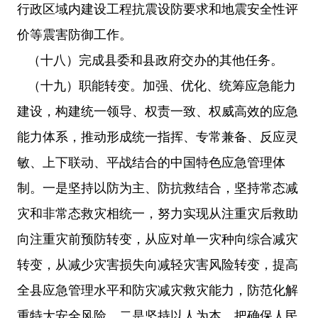
行政区域内建设工程抗震设防要求和地震安全性评
价等震害防御工作。
（十八）完成县委和县政府交办的其他任务。
（十九）职能转变。加强、优化、统筹应急能力
建设，构建统一领导、权责一致、权威高效的应急
能力体系，推动形成统一指挥、专常兼备、反应灵
敏、上下联动、平战结合的中国特色应急管理体
制。一是坚持以防为主、防抗救结合，坚持常态减
灾和非常态救灾相统一，努力实现从注重灾后救助
向注重灾前预防转变，从应对单一灾种向综合减灾
转变，从减少灾害损失向减轻灾害风险转变，提高
全县应急管理水平和防灾减灾救灾能力，防范化解
重特大安全风险。二是坚持以人为本，把确保人民