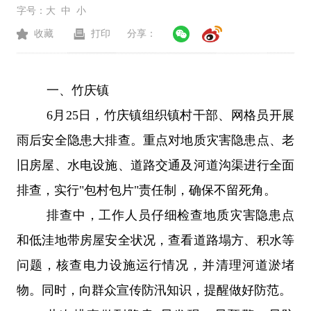
字号：
大
中
小
收藏
打印
分享：
一、
竹庆镇
6
月
25
日，竹庆镇组织镇村干部、网格员开展
雨后安全隐患大排查。重点对地质灾害隐患点、老
旧房屋、水电设施、道路交通及河道沟渠进行全面
排查，实行
"
包村包片
"
责任制，确保不留死角。
排查中，工作人员仔细检查地质灾害隐患点
和低洼地带房屋安全状况，查看道路塌方、积水等
问题，核查电力设施运行情况，并清理河道淤堵
物。同时，向群众宣传防汛知识，提醒做好防范。