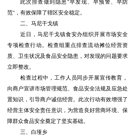
此次排查做到隐患
"
早发现、早预警、早防
范
"
，有效保障了辖区安全稳定。
二、
马尼干戈镇
近日，马尼干戈镇食安办组织开展市场安全
专项检查行动。检查组重点排查流动摊位经营资
质、卫生状况及食品安全隐患，对发现的问题要求
立即整改。
检查过程中，工作人员同步开展宣传教育，
向商户宣讲市场管理规范、食品安全法规及应急处
置知识，引导商户诚信经营。此次行动有效增强了
经营主体安全责任意识，为营造良好营商环境、保
障群众食品安全奠定了坚实基础。
三、
白垭乡