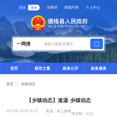
无障碍
智能问答
个人中心
简体
繁体
一网搜
首页
领导之窗
政务公开
政务服务
首页
乡镇动态
【乡镇动态】速递·乡镇动态
2025-06-26 09:36:59
来源：
掌上德格
阅读数：
81次