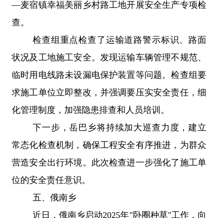
—
麦宿镇幸福美丽乡村路工地开展安全生产专项检
查。
检查组重点检查了运输道路警示标识、路面
状况及工地施工安全。发现运输车辆管理不规范、
临时用电线路未设漏电保护装置等问题。检查组要
求施工单位立即整改，并强调要压实安全责任，细
化管理制度，加强隐患排查和人员培训。
下一步，岳巴乡将持续加大巡查力度，建立
常态化检查机制，确保工程安全有序推进，为群众
营造安全出行环境。此次检查进一步强化了施工单
位的安全责任意识。
五、
俄南乡
近日，俄南乡启动
2025
年
"
卧圈种草
"
工作，向