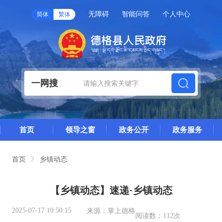
无障碍
智能问答
个人中心
简体
繁体
一网搜
首页
领导之窗
政务公开
政务服务
首页
乡镇动态
【乡镇动态】速递·乡镇动态
2025-07-17 10:50:15
来源：
掌上德格
阅读数：
112次