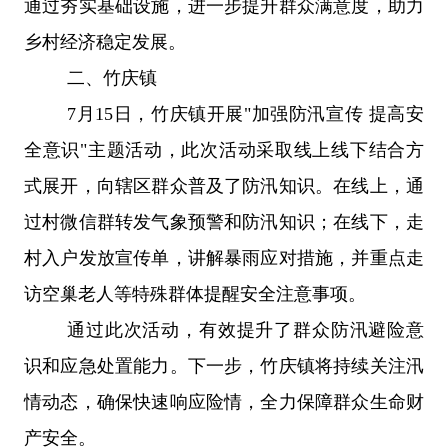
通过夯实基础设施，进一步提升群众满意度，助力
乡村经济稳定发展。
二、
竹庆镇
7
月
15
日，竹庆镇开展
"
加强防汛宣传 提高安
全意识
"
主题活动，此次活动采取线上线下结合方
式展开，向辖区群众普及了防汛知识。在线上，通
过村微信群转发气象预警和防汛知识；在线下，走
村入户发放宣传单，讲解暴雨应对措施，并重点走
访空巢老人等特殊群体提醒安全注意事项。
通过此次活动，有效提升了群众防汛避险意
识和应急处置能力。下一步，竹庆镇将持续关注汛
情动态，确保快速响应险情，全力保障群众生命财
产安全。