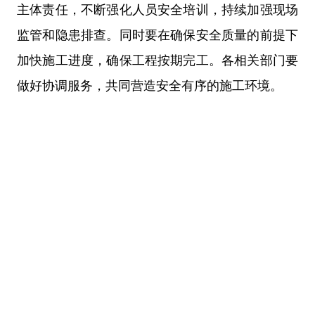
主体责任，不断强化人员安全培训，持续加强现场
监管和隐患排查。同时要在确保安全质量的前提下
加快施工进度，确保工程按期完工。各相关部门要
做好协调服务，共同营造安全有序的施工环境。