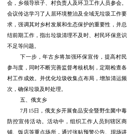
会，乡领导班子、村负责人及环卫工作人员参会。
会议传达学习了人居环境整治及全域无垃圾工作要
求，强调其对乡村发展和生态保护的重要性，并总
结前期工作，指出垃圾清理不及时、村民环保意识
不足等问题。
下一步，年古乡将加强环保宣传，提高村民
参与度，同时不断完善监督考核机制，定期检查各
村工作成效。并优化垃圾收集点布局，增加清运频
次，确保垃圾及时处理。
五、
俄支乡
7
月
15
日，俄支乡开展食品安全暨野生菌中毒
防控宣传活动。活动中，组织工作人员到辖区商
铺、饭店等重点场所，通过张贴预警公告、现场讲