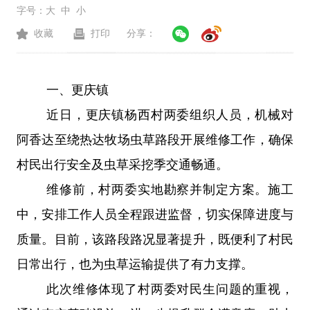
字号：
大
中
小
收藏
打印
分享：
一、
更庆镇
近日，更庆镇杨西村两委组织人员，机械对
阿香达至绕热达牧场虫草路段开展维修工作，确保
村民出行安全及虫草采挖季交通畅通。
维修前，村两委实地勘察并制定方案。施工
中，安排工作人员全程跟进监督，切实保障进度与
质量。目前，该路段路况显著提升，既便利了村民
日常出行，也为虫草运输提供了有力支撑。
此次维修体现了村两委对民生问题的重视，