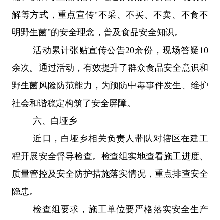
解等方式，重点宣传
"
不采、不买、不卖、不食不
明野生菌
"
的安全理念，普及食品安全知识。
活动累计张贴宣传公告
20
余份，现场答疑
10
余次。通过活动，有效提升了群众食品安全意识和
野生菌风险防范能力，为预防中毒事件发生、维护
社会和谐稳定构筑了安全屏障。
六、
白垭乡
近日，白垭乡相关负责人带队对辖区在建工
程开展安全督导检查。检查组实地查看施工进度、
质量管控及安全防护措施落实情况，重点排查安全
隐患。
检查组要求，施工单位要严格落实安全生产