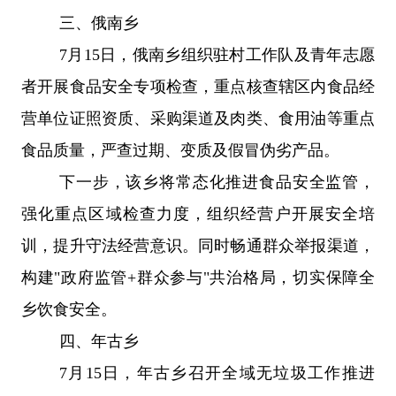
三、
俄南乡
7
月
15
日，俄南乡组织驻村工作队及青年志愿
者开展食品安全专项检查，重点核查辖区内食品经
营单位证照资质、采购渠道及肉类、食用油等重点
食品质量，严查过期、变质及假冒伪劣产品。
下一步，该乡将常态化推进食品安全监管，
强化重点区域检查力度，组织经营户开展安全培
训，提升守法经营意识。同时畅通群众举报渠道，
构建
"
政府监管
+
群众参与
"
共治格局，切实保障全
乡饮食安全。
四、
年古乡
7
月
15
日，年古乡召开全域无垃圾工作推进