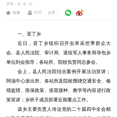
字号：
大
中
小
收藏
打印
分享：
一、亚丁乡
近日，亚丁乡组织召开虫草采挖季群众大
会。县人民法院、审计局、退役军人事务局等包乡
单位到会指导，各站所、院校负责同志参会。
会上，县人民法院结合案例开展法治宣讲；
阿须中心派出所、各站所及院校围绕交通安全、偷
猎盗猎、医保政策、疫苗接种、教学等内容进行政
策宣讲；乡班子成员部署近期重点工作。
该乡主要负责人传达党的二十届四中全会精