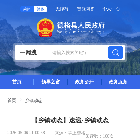
无障碍
智能问答
个人中心
简体
繁体
一网搜
首页
领导之窗
政务公开
政务服务
首页
乡镇动态
【乡镇动态】速递·乡镇动态
2026-05-06 21:00:58
来源：
掌上德格
阅读数：
100次