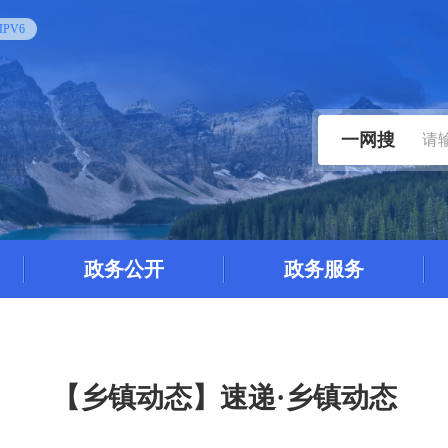
PV6
一网搜
政务公开
政务服务
【乡镇动态】速递·乡镇动态