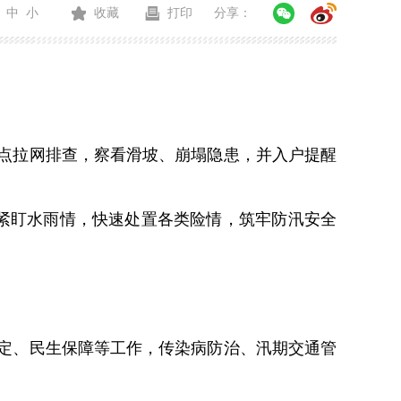
中
小
收藏
打印
分享：
点拉网排查，察看滑坡、崩塌隐患，并入户提醒
紧盯水雨情，快速处置各类险情，筑牢防汛安全
定、民生保障等工作，传染病防治、汛期交通管