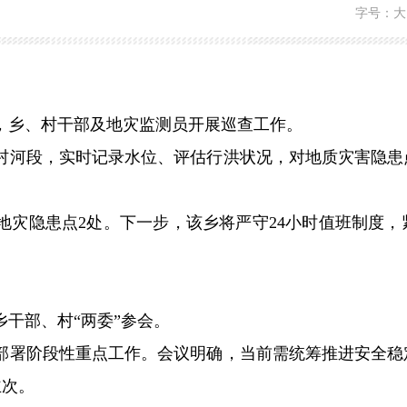
字号：
大
，乡、村干部及地灾监测员开展巡查工作。
村河段，实时记录水位、评估行洪状况，对地质灾害隐患
地灾隐患点
2
处。下一步，该乡将严守
24
小时值班制度，
乡干部、村
“两委”参会。
部署阶段性重点工作。会议明确，当前需统筹推进安全稳
主次。