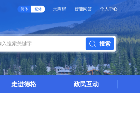
无障碍
智能问答
个人中心
简体
繁体
搜索
走进德格
政民互动