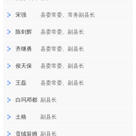
宋强
县委常委、常务副县长
陈剑辉
县委常委、副县长
齐继勇
县委常委、副县长
侯天保
县委常委、副县长
王磊
县委常委、副县长
白玛邓都
副县长
土格
副县长
贡绒翁姆
副县长